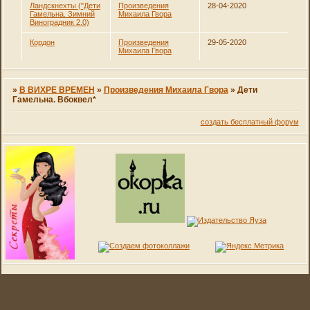
Ландскнехты ("Дети
Произведения
28-04-2020
Гамельна. Зимний
Михаила Гвора
Виноградник 2.0)
Кордон
Произведения
29-05-2020
Михаила Гвора
»
В ВИХРЕ ВРЕМЕН
»
Произведения Михаила Гвора
»
Дети
Гамельна. Вбоквел*
создать бесплатный форум