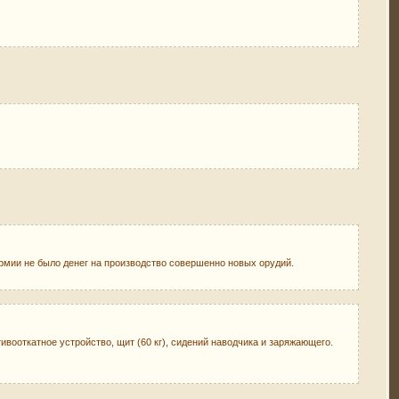
 армии не было денег на производство совершенно новых орудий.
отивооткатное устройство, щит (60 кг), сидений наводчика и заряжающего.