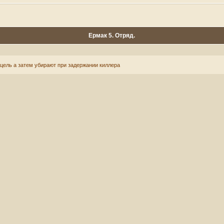
Ермак 5. Отряд.
цель а затем убирают при задержании киллера