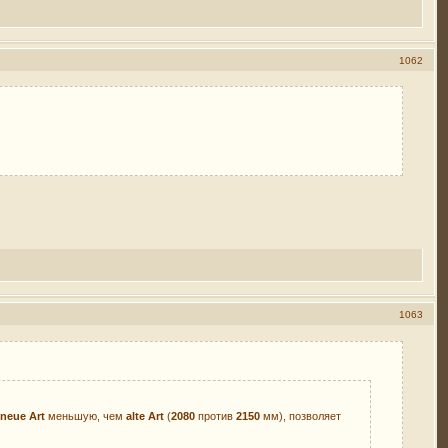
1062
1063
а
neue Art
меньшую, чем
alte Art
(
2080
против
2150
мм), позволяет