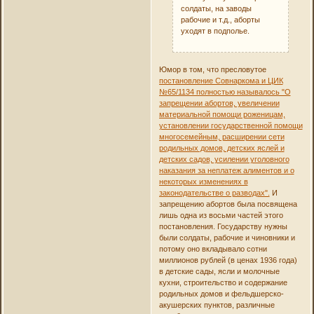
солдаты, на заводы
рабочие и т.д., аборты
уходят в подполье.
Юмор в том, что пресловутое
постановление Совнаркома и ЦИК
№65/1134 полностью называлось "О
запрещении абортов, увеличении
материальной помощи роженицам,
установлении государственной помощи
многосемейным, расширении сети
родильных домов, детских яслей и
детских садов, усилении уголовного
наказания за неплатеж алиментов и о
некоторых изменениях в
законодательстве о разводах".
И
запрещению абортов была посвящена
лишь одна из восьми частей этого
постановления. Государству нужны
были солдаты, рабочие и чиновники и
потому оно вкладывало сотни
миллионов рублей (в ценах 1936 года)
в детские сады, ясли и молочные
кухни, строительство и содержание
родильных домов и фельдшерско-
акушерских пунктов, различные