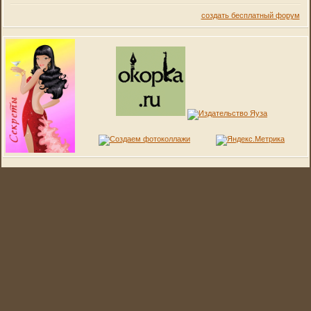
создать бесплатный форум