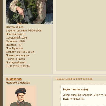
Откуда:
Львов
Зарегистрирован
: 06-06-2006
Приглашений:
0
Сообщений:
1003
Уважение:
+870
Позитив:
+47
Пол:
Мужской
Возраст:
60
[1965-11-02]
Провел на форуме:
5 дней 11 часов
Последний визит:
01-11-2016 21:29:14
П. Макаров
Поделиться
04-02-2010 03:18:56
Человек с мешком
ingvar написал(а):
Люди, спасибо! Классно, мне это н
Буду исправлять!