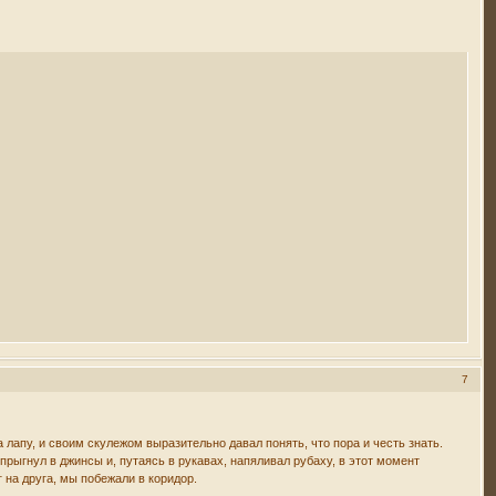
7
 лапу, и своим скулежом выразительно давал понять, что пора и честь знать.
прыгнул в джинсы и, путаясь в рукавах, напяливал рубаху, в этот момент
 на друга, мы побежали в коридор.