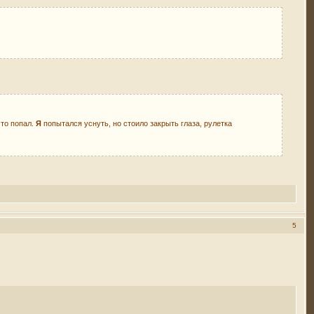
что попал.
Я
попытался уснуть, но стоило закрыть глаза, рулетка
5