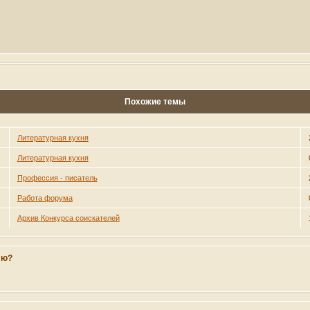
Похожие темы
Литературная кухня
Литературная кухня
Профессия - писатель
Работа форума
Архив Конкурса соискателей
лю?