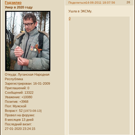
Годзилко
26
Поделиться
14-06-2011 18:07:56
Умер в 2020 году
Ушла в ЭКСМу.
0
Откуда:
Луганская Народная
Республика
Зарегистрирован
: 16-01-2009
Приглашений:
0
Сообщений:
13322
Уважение:
+10080
Позитив:
+3968
Пол:
Мужской
Возраст:
52
[1973-08-13]
Провел на форуме:
8 месяцев 13 дней
Последний визит:
27-01-2020 23:24:15