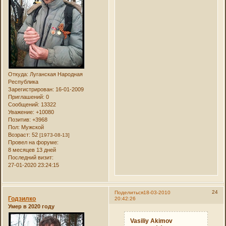
Откуда:
Луганская Народная
Республика
Зарегистрирован
: 16-01-2009
Приглашений:
0
Сообщений:
13322
Уважение:
+10080
Позитив:
+3968
Пол:
Мужской
Возраст:
52
[1973-08-13]
Провел на форуме:
8 месяцев 13 дней
Последний визит:
27-01-2020 23:24:15
24
Поделиться
18-03-2010
Годзилко
20:42:26
Умер в 2020 году
Vasiliy Akimov