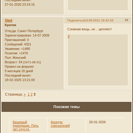
27-01-2020 23:24:15
Sled
29
Поделиться
14-06-2011 19:42:33
Критик
Сложная вещь, но .. цепляет!
Откуда:
Санкт-Петербург
Зарегистрирован
: 14-07-2009
0
Приглашений:
0
Сообщений:
4321
Уважение:
+1480
Позитив:
+1476
Пол:
Женский
Возраст:
54
[1971-08-31]
Провел на форуме:
5 месяцев 20 дней
Последний визит:
18-02-2025 13:21:09
Страница:
«
1
2
3
Похожие темы
Бешеный
Конкурс
26-01-2026
прапорщик. Пять
соискателей
лет спустя.