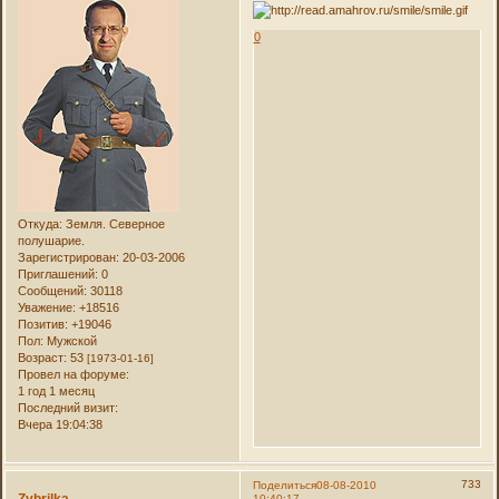
0
Откуда:
Земля. Северное
полушарие.
Зарегистрирован
: 20-03-2006
Приглашений:
0
Сообщений:
30118
Уважение:
+18516
Позитив:
+19046
Пол:
Мужской
Возраст:
53
[1973-01-16]
Провел на форуме:
1 год 1 месяц
Последний визит:
Вчера 19:04:38
733
Поделиться
08-08-2010
Zybrilka
10:40:17