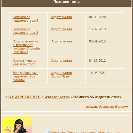
Похожие темы
Немного об
Издательства
04-05-2020
издательствах-3
Немного об
Издательства
15-02-2013
издательствах-2
Издательство не
Издательства
02-01-2015
выплачивает
гонорар. Способы
наказания
Крылов - что за
Издательства
04-12-2012
издательство?
Востребованные
Издательство
18-06-2021
издательством
Эксмо/Яуза
сюжеты
»
В ВИХРЕ ВРЕМЕН
»
Издательства
»
Немного об издательствах
создать бесплатный форум