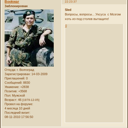
Bookwar
22:23:37
Заблокирован
Sled
Вопросы, вопросы... Уксуса с Мозгом
хоть из-под столов вытащите!
0
Откуда:
г. Волгоград
Зарегистрирован
: 14-03-2009
Приглашений:
0
Сообщений:
8830
Уважение:
+2838
Позитив:
+3568
Пол:
Мужской
Возраст:
46
[1979-12-05]
Провел на форуме:
4 месяца 10 дней
Последний визит:
08-11-2010 17:56:50