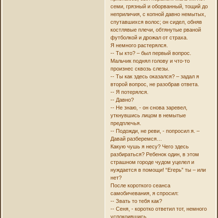
семи, грязный и оборванный, тощий до
неприличия, с копной давно немытых,
спутавшихся волос; он сидел, обняв
костлявые плечи, обтянутые рваной
футболкой и дрожал от страха.
Я немного растерялся.
-- Ты кто? – был первый вопрос.
Мальчик поднял голову и что-то
произнес сквозь слезы.
-- Ты как здесь оказался? – задал я
второй вопрос, не разобрав ответа.
-- Я потерялся.
-- Давно?
-- Не знаю, - он снова заревел,
уткнувшись лицом в немытые
предплечья.
-- Подожди, не реви, - попросил я. –
Давай разберемся…
Какую чушь я несу? Чего здесь
разбираться? Ребенок один, в этом
страшном городе чудом уцелел и
нуждается в помощи! “Егерь” ты – или
нет?
После короткого сеанса
самобичевания, я спросил:
-- Звать то тебя как?
-- Сеня, - коротко ответил тот, немного
успокоившись.