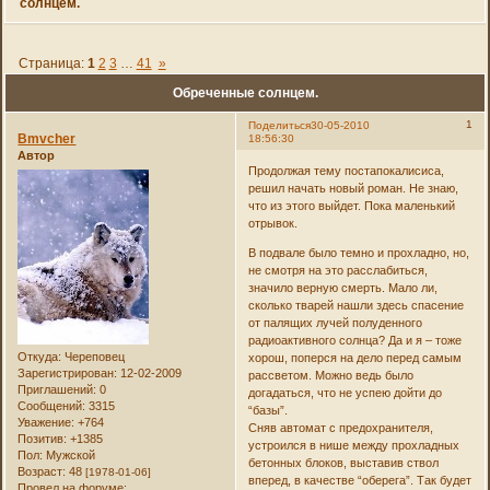
солнцем.
Страница:
1
2
3
…
41
»
Обреченные солнцем.
1
Поделиться
30-05-2010
Bmvcher
18:56:30
Автор
Продолжая тему постапокалисиса,
решил начать новый роман. Не знаю,
что из этого выйдет. Пока маленький
отрывок.
В подвале было темно и прохладно, но,
не смотря на это расслабиться,
значило верную смерть. Мало ли,
сколько тварей нашли здесь спасение
от палящих лучей полуденного
радиоактивного солнца? Да и я – тоже
Откуда:
Череповец
хорош, поперся на дело перед самым
Зарегистрирован
: 12-02-2009
рассветом. Можно ведь было
Приглашений:
0
догадаться, что не успею дойти до
Сообщений:
3315
“базы”.
Уважение:
+764
Сняв автомат с предохранителя,
Позитив:
+1385
устроился в нише между прохладных
Пол:
Мужской
бетонных блоков, выставив ствол
Возраст:
48
[1978-01-06]
вперед, в качестве “оберега”. Так будет
Провел на форуме: