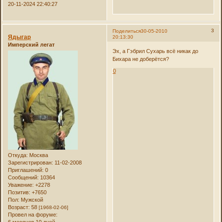
20-11-2024 22:40:27
3
Поделиться
30-05-2010
Ядыгар
20:13:30
Имперский легат
Эх, а Гэбрил Сухарь всё никак до
Бихара не доберётся?
0
Откуда:
Москва
Зарегистрирован
: 11-02-2008
Приглашений:
0
Сообщений:
10364
Уважение:
+2278
Позитив:
+7650
Пол:
Мужской
Возраст:
58
[1968-02-06]
Провел на форуме: