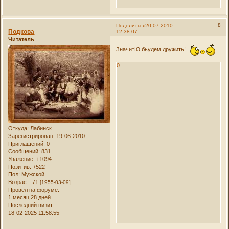
8
Поделиться
20-07-2010
Подкова
12:38:07
Читатель
ЗначитЮ бьудем дружить!
0
Откуда:
Лабинск
Зарегистрирован
: 19-06-2010
Приглашений:
0
Сообщений:
831
Уважение:
+1094
Позитив:
+522
Пол:
Мужской
Возраст:
71
[1955-03-09]
Провел на форуме:
1 месяц 28 дней
Последний визит:
18-02-2025 11:58:55