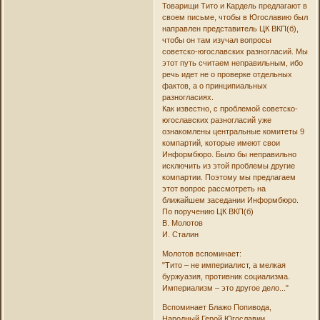
Товарищи Тито и Кардель предлагают в
своем письме, чтобы в Югославию был
направлен представитель ЦК ВКП(б),
чтобы он там изучал вопросы
советско-югославских разногласий. Мы
этот путь считаем неправильным, ибо
речь идет не о проверке отдельных
фактов, а о принципиальных
разногласиях.
Как известно, с проблемой советско-
югославских разногласий уже
ознакомлены центральные комитеты 9
компартий, которые имеют свои
Информбюро. Было бы неправильно
исключить из этой проблемы другие
компартии. Поэтому мы предлагаем
этот вопрос рассмотреть на
ближайшем заседании Информбюро.
По поручению ЦК ВКП(б)
В. Молотов
И. Сталин
Молотов вспоминает:
"Тито – не империалист, а мелкая
буржуазия, противник социализма.
Империализм – это другое дело..."
Вспоминает Блажо Попивода,
Народный Герой Югославии.