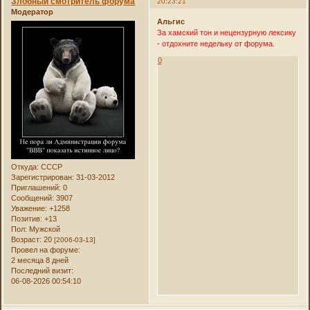
Злобный смотритель форума
20:23:21
Модератор
Альгис
За хамский тон и нецензурную лексику
- отдохните недельку от форума.
0
Откуда:
СССР
Зарегистрирован
: 31-03-2012
Приглашений:
0
Сообщений:
3907
Уважение:
+1258
Позитив:
+13
Пол:
Мужской
Возраст:
20
[2006-03-13]
Провел на форуме:
2 месяца 8 дней
Последний визит:
06-08-2026 00:54:10