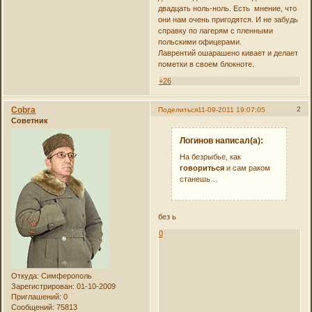
двадцать ноль-ноль. Есть мнение, что
они нам очень пригодятся. И не забудь
справку по лагерям с пленными
польскими офицерами.
Лаврентий ошарашено кивает и делает
пометки в своем блокноте.
+26
Cobra
2
Поделиться
11-09-2011 19:07:05
Советник
Логинов написал(а):
На безрыбье, как
говориться
и сам раком
станешь…
без ь
0
Откуда:
Симферополь
Зарегистрирован
: 01-10-2009
Приглашений:
0
Сообщений:
75813