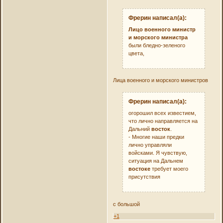
Фрерин написал(а):
Лицо военного министр
и морского министра
были бледно-зеленого
цвета,
Лица военного и морского министров
Фрерин написал(а):
огорошил всех известием,
что лично направляется на
Дальний
восток
.
- Многие наши предки
лично управляли
войсками. Я чувствую,
ситуация на Дальнем
востоке
требует моего
присутствия
с большой
+1