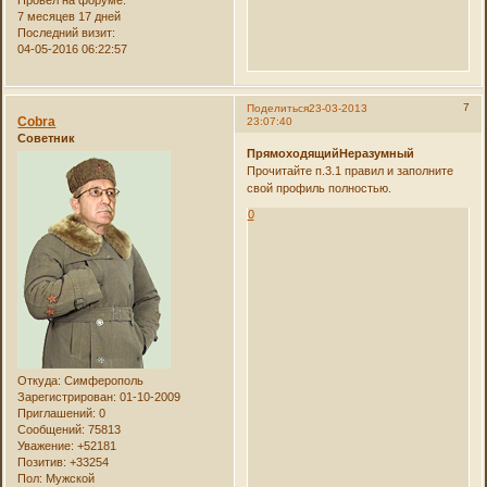
Провел на форуме:
7 месяцев 17 дней
Последний визит:
04-05-2016 06:22:57
7
Поделиться
23-03-2013
Cobra
23:07:40
Советник
ПрямоходящийНеразумный
Прочитайте п.3.1 правил и заполните
свой профиль полностью.
0
Откуда:
Симферополь
Зарегистрирован
: 01-10-2009
Приглашений:
0
Сообщений:
75813
Уважение:
+52181
Позитив:
+33254
Пол:
Мужской