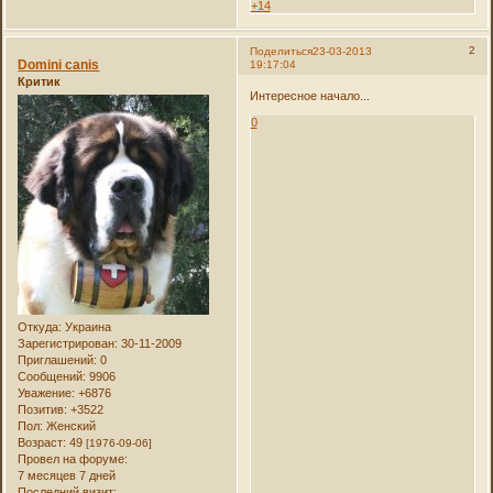
+14
2
Поделиться
23-03-2013
Domini canis
19:17:04
Критик
Интересное начало...
0
Откуда:
Украина
Зарегистрирован
: 30-11-2009
Приглашений:
0
Сообщений:
9906
Уважение:
+6876
Позитив:
+3522
Пол:
Женский
Возраст:
49
[1976-09-06]
Провел на форуме:
7 месяцев 7 дней
Последний визит: