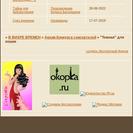
Тайна для
Произведения
28-08-2022
библиотекаря
Бориса Батыршина
Срез времени
Неликвиды
17-07-2018
»
В ВИХРЕ ВРЕМЕН
»
Архив Конкурса соискателей
»
"Темная" для
кошки
создать бесплатный форум