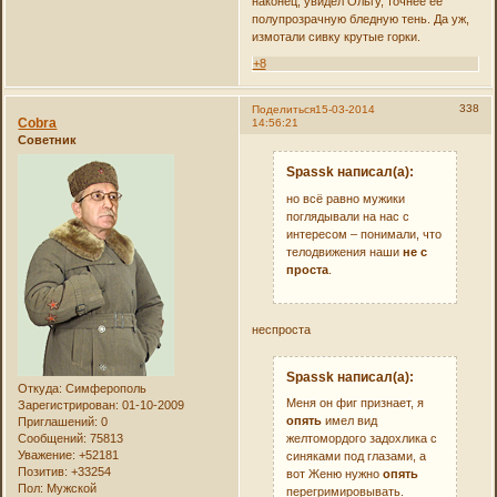
наконец, увидел Ольгу, точнее её
полупрозрачную бледную тень. Да уж,
измотали сивку крутые горки.
+8
338
Поделиться
15-03-2014
Cobra
14:56:21
Советник
Spassk написал(а):
но всё равно мужики
поглядывали на нас с
интересом – понимали, что
телодвижения наши
не с
проста
.
неспроста
Spassk написал(а):
Откуда:
Симферополь
Меня он фиг признает, я
Зарегистрирован
: 01-10-2009
опять
имел вид
Приглашений:
0
Сообщений:
75813
желтомордого задохлика с
Уважение:
+52181
синяками под глазами, а
Позитив:
+33254
вот Женю нужно
опять
Пол:
Мужской
перегримировывать.