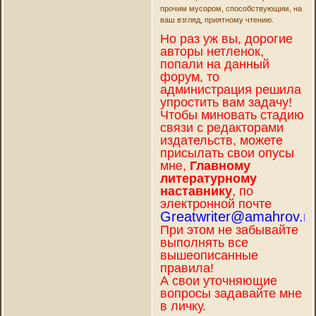
прочим мусором, способствующим, на
ваш взгляд, приятному чтению.
Но раз уж вы, дорогие
авторы нетленок,
попали на данный
форум, то
администрация решила
упростить вам задачу!
Чтобы миновать стадию
связи с редакторами
издательств, можете
присылать свои опусы
мне,
Главному
литературному
наставнику
, по
электронной почте
Greatwriter@amahrov.ru
При этом не забывайте
выполнять все
вышеописанные
правила!
А свои уточняющие
вопросы задавайте мне
в личку.