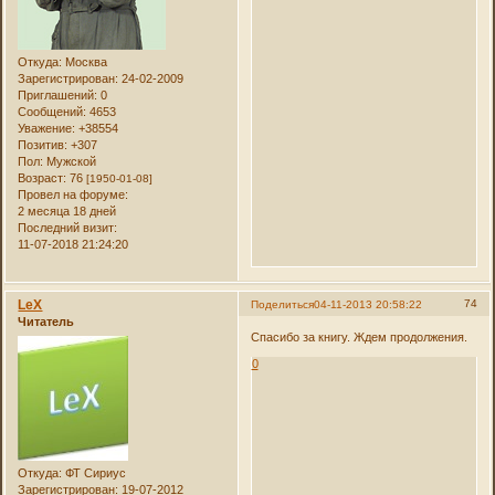
Откуда:
Москва
Зарегистрирован
: 24-02-2009
Приглашений:
0
Сообщений:
4653
Уважение:
+38554
Позитив:
+307
Пол:
Мужской
Возраст:
76
[1950-01-08]
Провел на форуме:
2 месяца 18 дней
Последний визит:
11-07-2018 21:24:20
LeX
74
Поделиться
04-11-2013 20:58:22
Читатель
Спасибо за книгу. Ждем продолжения.
0
Откуда:
ФТ Сириус
Зарегистрирован
: 19-07-2012