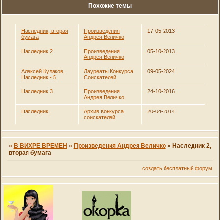
Похожие темы
Наследник, вторая
Произведения
17-05-2013
бумага
Андрея Величко
Наследник 2
Произведения
05-10-2013
Андрея Величко
Алексей Кулаков
Лауреаты Конкурса
09-05-2024
Наследник - 5.
Соискателей
Наследник 3
Произведения
24-10-2016
Андрея Величко
Наследник.
Архив Конкурса
20-04-2014
соискателей
»
В ВИХРЕ ВРЕМЕН
»
Произведения Андрея Величко
»
Наследник 2,
вторая бумага
создать бесплатный форум