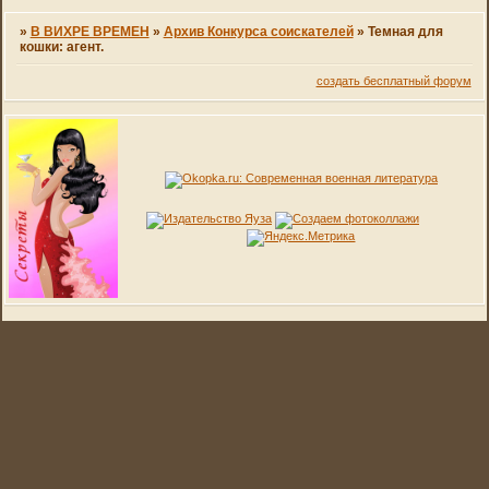
»
В ВИХРЕ ВРЕМЕН
»
Архив Конкурса соискателей
»
Темная для
кошки: агент.
создать бесплатный форум