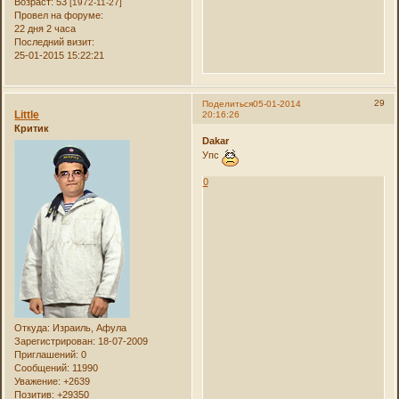
Возраст:
53
[1972-11-27]
Провел на форуме:
22 дня 2 часа
Последний визит:
25-01-2015 15:22:21
29
Поделиться
05-01-2014
Little
20:16:26
Критик
Dakar
Упс
0
Откуда:
Израиль, Афула
Зарегистрирован
: 18-07-2009
Приглашений:
0
Сообщений:
11990
Уважение:
+2639
Позитив:
+29350