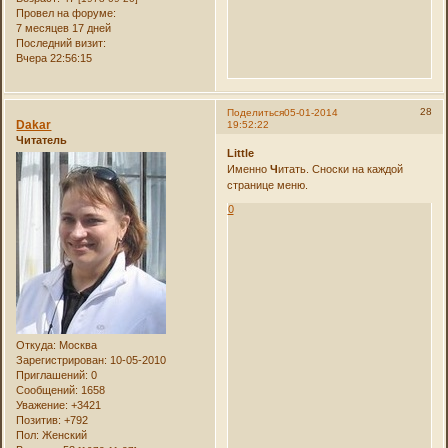
Провел на форуме:
7 месяцев 17 дней
Последний визит:
Вчера 22:56:15
28
Поделиться
05-01-2014
Dakar
19:52:22
Читатель
Little
Именно
Ч
итать. Сноски на каждой
странице меню.
0
Откуда:
Москва
Зарегистрирован
: 10-05-2010
Приглашений:
0
Сообщений:
1658
Уважение:
+3421
Позитив:
+792
Пол:
Женский