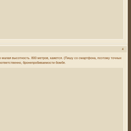
4
о малая высотность. 800 метров, кажется. (Пишу со смартфона, поэтому точных
 соответственно, бронепробиваемости бомбе.