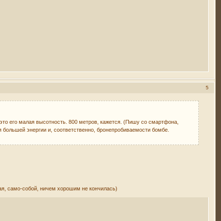
5
это его малая высотность. 800 метров, кажется. (Пишу со смартфона,
ия большей энергии и, соответственно, бронепробиваемости бомбе.
рая, само-собой, ничем хорошим не кончилась)