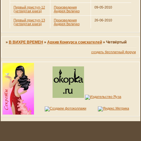
Первый приступ-12
Произведения
09-05-2010
(четвертая книга)
Андрея Величко
Первый приступ-13
Произведения
26-06-2010
(четвертая книга)
Андрея Величко
»
В ВИХРЕ ВРЕМЕН
»
Архив Конкурса соискателей
»
Четвёртый
создать бесплатный форум