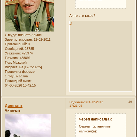
А что это такое?
0
Откуда:
планета Земля
Зарегистрирован
: 12-02-2011
Приглашений:
0
Сообщений:
28785
Уважение:
+23974
Позитив:
+38091
Пол:
Мужской
Возраст:
63
[1962-11-25]
Провел на форуме:
1 год 3 месяца
Последний визит:
04-08-2026 15:42:15
29
Поделиться
04-12-2016
Дилетант
17:21:05
Читатель
Череп написал(а):
Сергей_Калашников
написал(а):