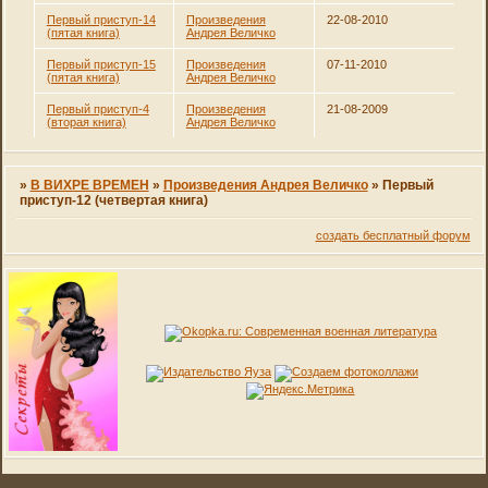
Первый приступ-14
Произведения
22-08-2010
(пятая книга)
Андрея Величко
Первый приступ-15
Произведения
07-11-2010
(пятая книга)
Андрея Величко
Первый приступ-4
Произведения
21-08-2009
(вторая книга)
Андрея Величко
»
В ВИХРЕ ВРЕМЕН
»
Произведения Андрея Величко
»
Первый
приступ-12 (четвертая книга)
создать бесплатный форум