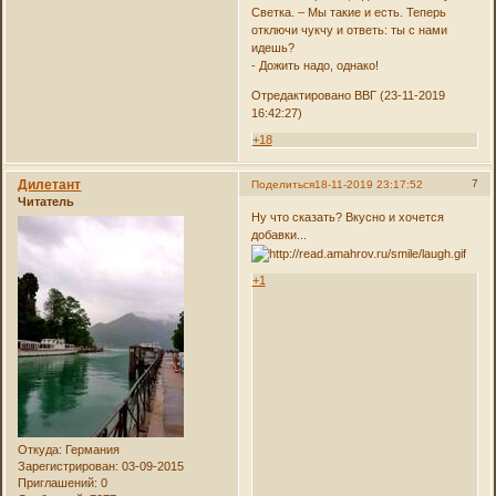
Светка. – Мы такие и есть. Теперь
отключи чукчу и ответь: ты с нами
идешь?
- Дожить надо, однако!
Отредактировано ВВГ (23-11-2019
16:42:27)
+18
Дилетант
7
Поделиться
18-11-2019 23:17:52
Читатель
Ну что сказать? Вкусно и хочется
добавки...
+1
Откуда:
Германия
Зарегистрирован
: 03-09-2015
Приглашений:
0