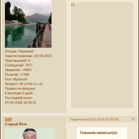
+1
Откуда:
Германия
Зарегистрирован
: 03-09-2015
Приглашений:
0
Сообщений:
7077
Уважение:
+4955
Позитив:
+7448
Пол:
Мужской
Возраст:
66
[1959-11-14]
Провел на форуме:
6 месяцев 0 дней
Последний визит:
24-06-2026 16:46:41
ВВГ
5
Поделиться
18-11-2019 22:58:58
Старый Йети
Геманов написал(а):