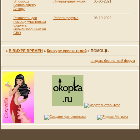
В помощь
Литературная кухня
05-06-2021
начинающему
Автору
Реквизиты для
Работа форума
03-10-2022
помощи участникам
форума,
мобилизованным на
СВО
»
В ВИХРЕ ВРЕМЕН
»
Конкурс соискателей
»
ПОМОЩЬ
создать бесплатный форум