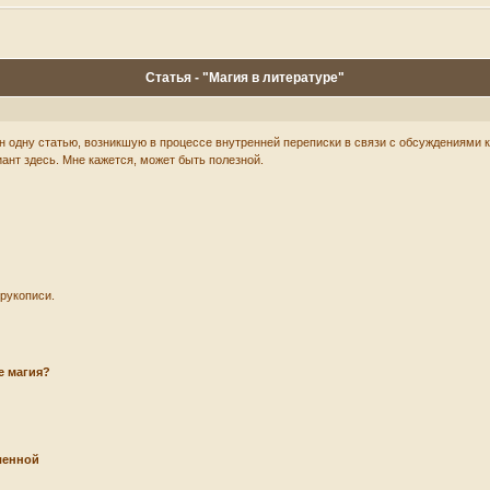
Статья - "Магия в литературе"
одну статью, возникшую в процессе внутренней переписки в связи с обсуждениями кн
нт здесь. Мне кажется, может быть полезной.
 рукописи.
е магия?
ленной