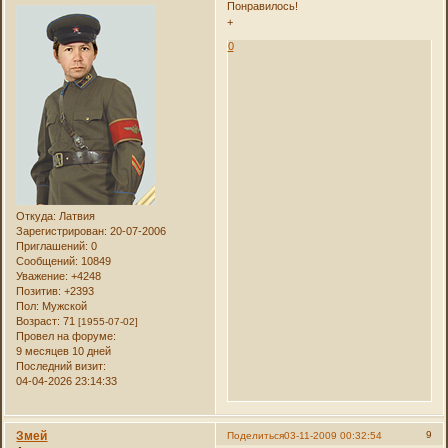
Понравилось!
+
0
Откуда:
Латвия
Зарегистрирован
: 20-07-2006
Приглашений:
0
Сообщений:
10849
Уважение:
+4248
Позитив:
+2393
Пол:
Мужской
Возраст:
71
[1955-07-02]
Провел на форуме:
9 месяцев 10 дней
Последний визит:
04-04-2026 23:14:33
Змей
9
Поделиться
03-11-2009 00:32:54