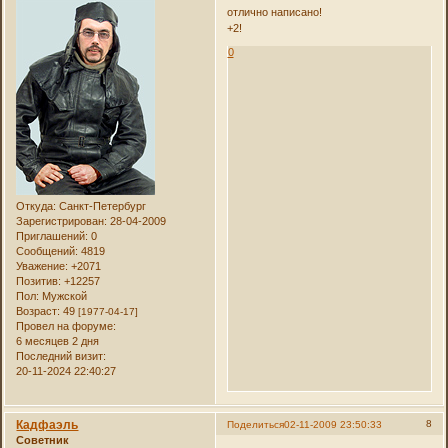
отлично написано!
+2!
0
Откуда:
Санкт-Петербург
Зарегистрирован
: 28-04-2009
Приглашений:
0
Сообщений:
4819
Уважение:
+2071
Позитив:
+12257
Пол:
Мужской
Возраст:
49
[1977-04-17]
Провел на форуме:
6 месяцев 2 дня
Последний визит:
20-11-2024 22:40:27
Кадфаэль
8
Поделиться
02-11-2009 23:50:33
Советник