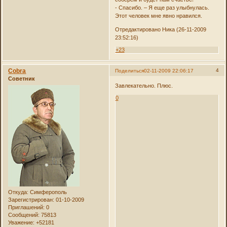
- Спасибо. – Я еще раз улыбнулась.
Этот человек мне явно нравился.
Отредактировано Ника (26-11-2009
23:52:16)
+23
Cobra
4
Поделиться
02-11-2009 22:06:17
Советник
Завлекательно. Плюс.
0
Откуда:
Симферополь
Зарегистрирован
: 01-10-2009
Приглашений:
0
Сообщений:
75813
Уважение:
+52181