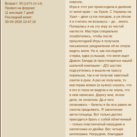
повезло.
Возраст:
50
[1975-10-14]
Игра в этот раз происходила в далеком
Провел на форуме:
от меня краю – на Урале. С Украины на
11 месяцев 7 дней
Урал – двое суток поездом, а уж пёхом
Последний визит:
я и считать не возьмусь – до... много.
30-04-2026 10:47:16
Поперлась я на эту игру из чистой
наглости. Мастера специально
позаботились, чтобы после
прошлогодней Игры я получила
письменное уведомление об их отказе
видеть меня. Но я, как последняя
стерва, едва услышав, что меня ищет
Дракон Запада (в простонаречье нашей
шальной компашки – ДЗ) шустро
подсуетилась и вышла на трассу
пораньше, так и не получив заветный
свиток в руки. А раз не получила, то
мастерам можно (и нужно) сказать, что
я его в глаза не видела и не знала, что
в нем написано. Дорогу мне, ясное
дело, не оплатили. Да и чего
оплачивать – билеты я бы все равно не
смогла предьявить. Я законченая
автостопщица. Вот только доспех
приходится брать с собой облегченный
– только пластинчатый нагрудник и
наплечники из двойки. Вес четыре
киллограма. Нагрудник, благодаря