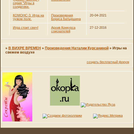
серия "Игры в
солдатики.
КОМОНС-3. Игра на
Произведения
20-04-2021
чужом поле.
Бориса Батыршина
Игра стоит свеч!
Архив Конкурса
27-12-2016
соискателей
»
В ВИХРЕ ВРЕМЕН
»
Произведения Наталии Курсаниной
»
Игры на
свежем воздухе
создать бесплатный форум