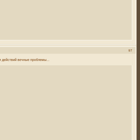
97
м действий вечные проблемы...