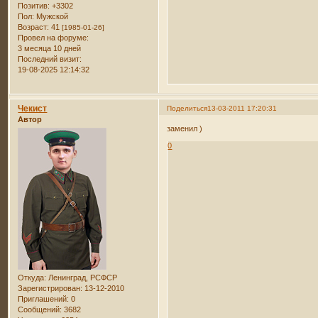
Позитив:
+3302
Пол:
Мужской
Возраст:
41
[1985-01-26]
Провел на форуме:
3 месяца 10 дней
Последний визит:
19-08-2025 12:14:32
Чекист
Поделиться
13-03-2011 17:20:31
Автор
заменил )
0
Откуда:
Ленинград, РСФСР
Зарегистрирован
: 13-12-2010
Приглашений:
0
Сообщений:
3682