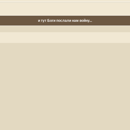
и тут Боги послали нам войну...