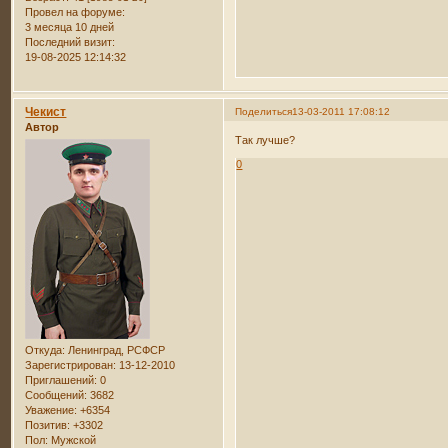
Провел на форуме:
3 месяца 10 дней
Последний визит:
19-08-2025 12:14:32
Чекист
Поделиться
13-03-2011 17:08:12
Автор
Так лучше?
0
Откуда:
Ленинград, РСФСР
Зарегистрирован
: 13-12-2010
Приглашений:
0
Сообщений:
3682
Уважение:
+6354
Позитив:
+3302
Пол:
Мужской