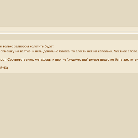
не только затвором колотить будет.
 отмашку на взятие, и цель довольно близка, то злости нет ни капельки. Честное слово
апорт. Соответственно, метафоры и прочие "художества" имеют право не быть заключе
5:43)