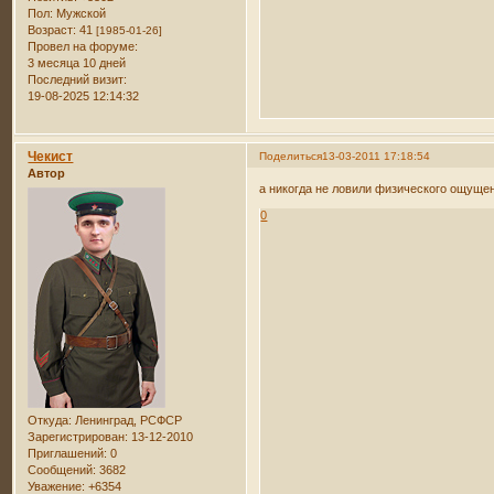
Пол:
Мужской
Возраст:
41
[1985-01-26]
Провел на форуме:
3 месяца 10 дней
Последний визит:
19-08-2025 12:14:32
Чекист
Поделиться
13-03-2011 17:18:54
Автор
а никогда не ловили физического ощуще
0
Откуда:
Ленинград, РСФСР
Зарегистрирован
: 13-12-2010
Приглашений:
0
Сообщений:
3682
Уважение:
+6354