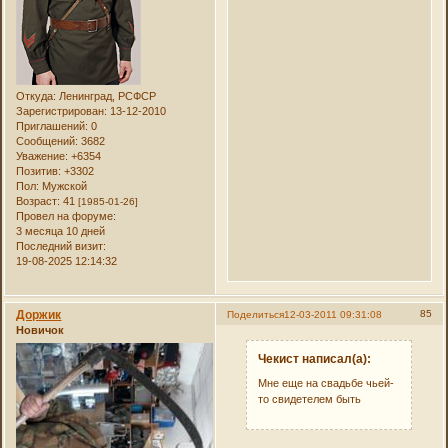
Откуда:
Ленинград, РСФСР
Зарегистрирован
: 13-12-2010
Приглашений:
0
Сообщений:
3682
Уважение:
+6354
Позитив:
+3302
Пол:
Мужской
Возраст:
41
[1985-01-26]
Провел на форуме:
3 месяца 10 дней
Последний визит:
19-08-2025 12:14:32
Доржик
85
Поделиться
12-03-2011 09:31:08
Новичок
Чекист написал(а):
Мне еще на свадьбе чьей-
то свидетелем быть