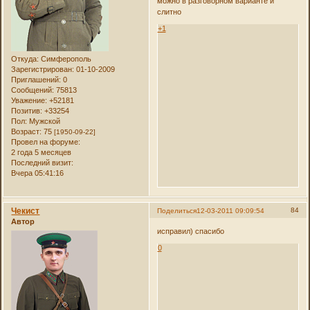
можно в разговорном варианте и
слитно
+1
Откуда:
Симферополь
Зарегистрирован
: 01-10-2009
Приглашений:
0
Сообщений:
75813
Уважение:
+52181
Позитив:
+33254
Пол:
Мужской
Возраст:
75
[1950-09-22]
Провел на форуме:
2 года 5 месяцев
Последний визит:
Вчера 05:41:16
Чекист
84
Поделиться
12-03-2011 09:09:54
Автор
исправил) спасибо
0