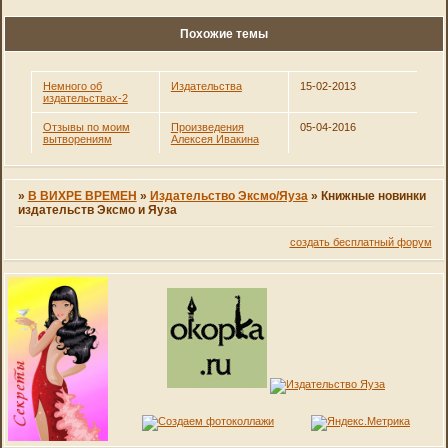
Похожие темы
Немного об
Издательства
15-02-2013
издательствах-2
Отзывы по моим
Произведения
05-04-2016
вытворениям
Алексея Ивакина
»
В ВИХРЕ ВРЕМЕН
»
Издательство Эксмо/Яуза
»
Книжные новинки
издательств Эксмо и Яуза
создать бесплатный форум