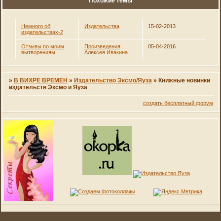
Похожие темы
Немного об
Издательства
15-02-2013
издательствах-2
Отзывы по моим
Произведения
05-04-2016
вытворениям
Алексея Ивакина
»
В ВИХРЕ ВРЕМЕН
»
Издательство Эксмо/Яуза
»
Книжные новинки
издательств Эксмо и Яуза
создать бесплатный форум