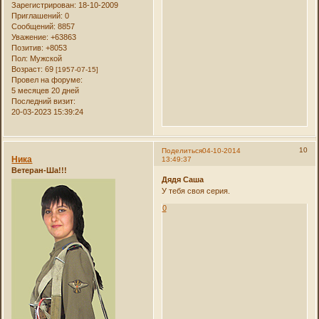
Зарегистрирован
: 18-10-2009
Приглашений:
0
Сообщений:
8857
Уважение:
+63863
Позитив:
+8053
Пол:
Мужской
Возраст:
69
[1957-07-15]
Провел на форуме:
5 месяцев 20 дней
Последний визит:
20-03-2023 15:39:24
10
Поделиться
04-10-2014
Ника
13:49:37
Ветеран-Ша!!!
Дядя Саша
У тебя своя серия.
0