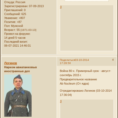
Откуда:
Россия
Зарегистрирован
: 07-09-2013
0
Приглашений:
0
Сообщений:
625
Уважение:
+807
Позитив:
+87
Пол:
Мужской
Возраст:
55
[1971-03-13]
Провел на форуме:
14 дней 5 часов
Последний визит:
06-07-2021 14:46:01
4
Поделиться
03-10-2014
Логинов
17:28:50
Нарком авиатанковых
Война 80-х. Примерный срок - август-
иностранных дел
сентябрь 2015 г.
Предварительное название
Ab Nucleum (От ядра)
Отредактировано Логинов (03-10-2014
17:36:04)
0