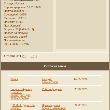
Откуда:
Москва
Зарегистрирован
: 16-11-2008
Приглашений:
0
Сообщений:
10754
Уважение:
+13319
Позитив:
+4655
Пол:
Женский
Возраст:
50
[1975-10-14]
Провел на форуме:
11 месяцев 7 дней
Последний визит:
30-04-2026 10:47:16
Страница:
1
2
3
…
22
»
Похожие темы
Копия
Конкурс
14-05-2024
соискателей
Вопросы Админу
Работа форума
02-08-2026
(Сначала
посмотрите два
первых поста)
Д.О.П.-1. Дорога за
Произведения
03-02-2015
горизонт
Бориса Батыршина