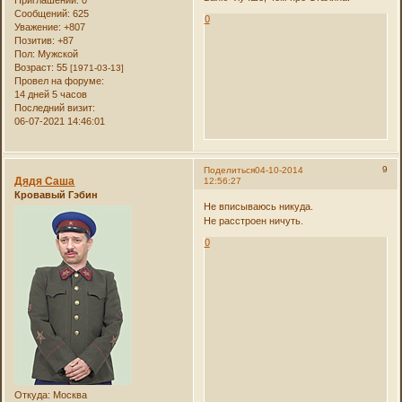
Сообщений:
625
0
Уважение:
+807
Позитив:
+87
Пол:
Мужской
Возраст:
55
[1971-03-13]
Провел на форуме:
14 дней 5 часов
Последний визит:
06-07-2021 14:46:01
9
Поделиться
04-10-2014
Дядя Саша
12:56:27
Кровавый Гэбин
Не вписываюсь никуда.
Не расстроен ничуть.
0
Откуда:
Москва