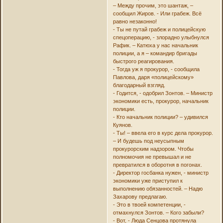
– Между прочим, это шантаж, –
сообщил Жиров. - Или грабеж. Всё
равно незаконно!
- Ты не путай грабеж и полицейскую
спецоперацию, - злорадно улыбнулся
Рафик. – Катюха у нас начальник
полиции, а я – командир бригады
быстрого реагирования.
- Тогда уж я прокурор, - сообщила
Павлова, даря «полицейскому»
благодарный взгляд.
- Годится, - одобрил Зонтов. – Министр
экономики есть, прокурор, начальник
полиции.
- Кто начальник полиции? – удивился
Куянов.
- Ты! – ввела его в курс дела прокурор.
– И будешь под неусыпным
прокурорским надзором. Чтобы
полномочия не превышал и не
превратился в оборотня в погонах.
- Директор госбанка нужен, - министр
экономики уже приступил к
выполнению обязанностей. – Надю
Захарову предлагаю.
- Это в твоей компетенции, -
отмахнулся Зонтов. – Кого забыли?
- Вот, - Люда Сенцова протянула