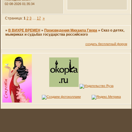
02-08-2026 01:35:34
Страница:
1
2
3
…
17
»
»
В ВИХРЕ ВРЕМЕН
»
Произведения Михаила Гвора
»
Сказ о детях,
мымриках и судьбах государства российского
создать бесплатный форум