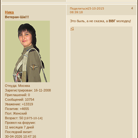
4
Поделиться
15-10-2015
Ника
08:39:18
Ветеран-Ша!!!
Это быль, а не сказка, а
ВВГ
молодец!
+1
Откуда:
Москва
Зарегистрирован
: 16-11-2008
Приглашений:
0
Сообщений:
10754
Уважение:
+13319
Позитив:
+4655
Пол:
Женский
Возраст:
50
[1975-10-14]
Провел на форуме:
11 месяцев 7 дней
Последний визит:
30-04-2026 10:47:16