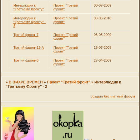
Интерлюдии к
Проект "Третий
03-07-2009
"Третьему Фронту"
фронт"
Интерлюдии к
Проект "Третий
03-06-2010
"Третьему Фронту" -
фронт"
3
Третий фронт-7
Проект "Третий
06-05-2009
фронт"
Третий фронт-12-А
Проект "Третий
18-07-2009
фронт"
Третий фронт-6
Проект "Третий
27-04-2009
фронт"
»
В ВИХРЕ ВРЕМЕН
»
Проект "Третий фронт"
»
Интерлюдии к
"Третьему Фронту" - 2
создать бесплатный форум