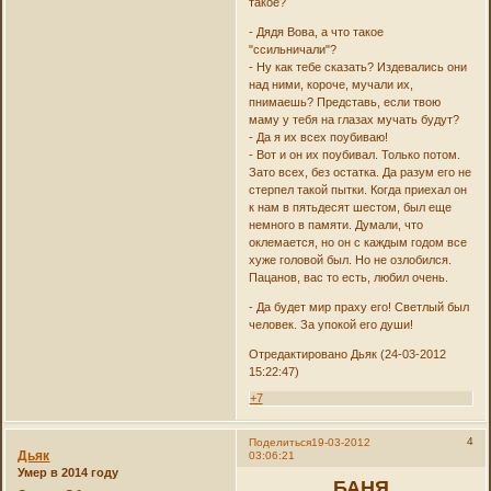
такое?
- Дядя Вова, а что такое
"ссильничали"?
- Ну как тебе сказать? Издевались они
над ними, короче, мучали их,
пнимаешь? Представь, если твою
маму у тебя на глазах мучать будут?
- Да я их всех поубиваю!
- Вот и он их поубивал. Только потом.
Зато всех, без остатка. Да разум его не
стерпел такой пытки. Когда приехал он
к нам в пятьдесят шестом, был еще
немного в памяти. Думали, что
оклемается, но он с каждым годом все
хуже головой был. Но не озлобился.
Пацанов, вас то есть, любил очень.
- Да будет мир праху его! Светлый был
человек. За упокой его души!
Отредактировано Дьяк (24-03-2012
15:22:47)
+7
4
Поделиться
19-03-2012
Дьяк
03:06:21
Умер в 2014 году
БАНЯ