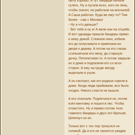
быть хорошо. А тут бандеры начали
гулять. Ну и пугали всех, кого не лень,
чтобы значит, не работали на москалей.
А Саша работал. Куда же ему-то? Тем
более - сам с Москвы!
- Ну и что дальше?
- Вот тебе и ну и! А жили они на отшибе.
И вот однажды пришли бандеры прямо
к нему домой. Сломали окно, избили
его до полусмерти и привязали во
дворе к дереву. А потом на его глазах
ссильничали его жену, да старшую
дочку. Пятилетнюю-то. А потом закрыли
их в доме и подпалили его со всех
сторон. А ему на груди звезду
вырезали и ушли.
А он смотрел, как его родные горели в
доме. Когда люди прибежали, все было
поздно. Никого спасти не вышло.
А его откачали. Подлечился он, потом
взял винтовку и пошел в лес. Чтобы
отомстить. Ну и привез потом тело
главного бандеры и двух его братьев.
Шлепнул он их.
Только вот с тех пор тронулся он
головой. Да и кто не тронется увидев