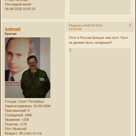
Последний визит:
04-08-2026 15:42:15
2
Поделиться
16-04-2014
AndrewX
14:04:02
Критик
Поэт в России больше чем поэт. Поэт
не должен быть голодным!!!
0
Откуда:
Санкт-Петербург
Зарегистрирован
: 15-09-2008
Приглашений:
0
Сообщений:
1686
Уважение:
+258
Позитив:
+176
Пол:
Мужской
Возраст:
65
[1961-07-03]