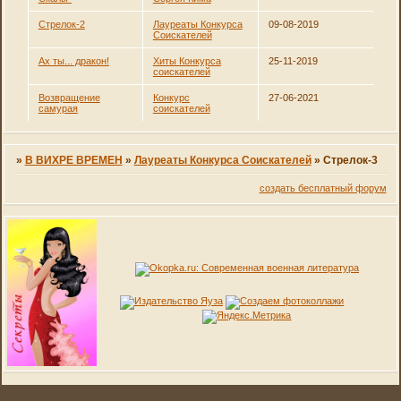
Стрелок-2
Лауреаты Конкурса
09-08-2019
Соискателей
Ах ты... дракон!
Хиты Конкурса
25-11-2019
соискателей
Возвращение
Конкурс
27-06-2021
самурая
соискателей
»
В ВИХРЕ ВРЕМЕН
»
Лауреаты Конкурса Соискателей
»
Стрелок-3
создать бесплатный форум