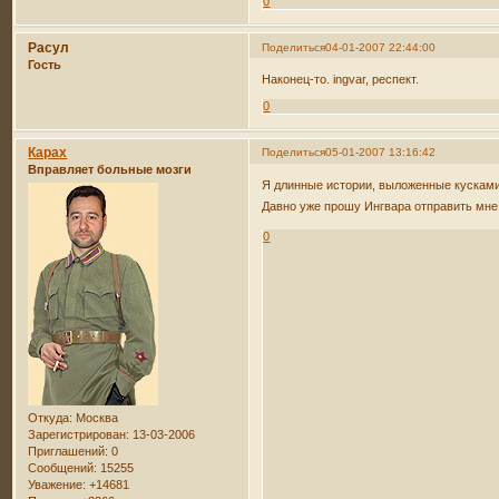
0
Расул
Поделиться
04-01-2007 22:44:00
Гость
Наконец-то. ingvar, респект.
0
Карах
Поделиться
05-01-2007 13:16:42
Вправляет больные мозги
Я длинные истории, выложенные кускам
Давно уже прошу Ингвара отправить мне
0
Откуда:
Москва
Зарегистрирован
: 13-03-2006
Приглашений:
0
Сообщений:
15255
Уважение:
+14681