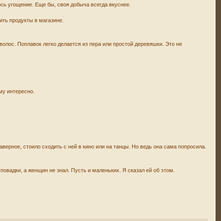
ось угощение. Еще бы, своя добыча всегда вкуснее.
пить продукты в магазине.
й волос. Поплавок легко делается из пера или простой деревяшки. Это не
ему интересно.
аверное, стоило сходить с ней в кино или на танцы. Но ведь она сама попросила.
 повадки, а женщин не знал. Пусть и маленьких. Я сказал ей об этом.