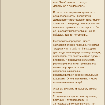
пол. "Торт" даже не треснул.
Довольная я пошла спать.
Во всех этих взрывных делах есть
одна особенность - взрывчатка
домашнего > изготовления типа "мыло"
хранится от недели до месяца, а потом
начинает приходить в негодность. Зато
ее не обнаруживают собаки. Где-то
найдешь, где-то потеряешь.
Оставалось определить место
закладки и способ подрыва. Не самая
трудная часть работы. В выходные
дни, когда на площади полно гуляющих,
я исходила эти десять метров вдоль и
впоперек. Я подходила к клумбам,
рассматривала елки, прикидывала,
можно ли устроить от них
направленный взрыв с
разлетающимися веером стальными
шариками. Очень ненадежно и может
посечь невинных людей.
А как вы думали? Я человек, это вы
идиоты.
Я подходила к гранитным ступеням,
ведущим к дубовой двери. Я
заглядывала в мусорные урны по