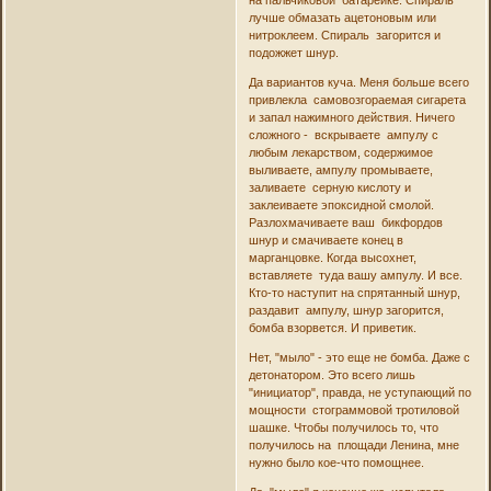
лучше обмазать ацетоновым или
нитроклеем. Спираль загорится и
подожжет шнур.
Да вариантов куча. Меня больше всего
привлекла самовозгораемая сигарета
и запал нажимного действия. Ничего
сложного - вскрываете ампулу с
любым лекарством, содержимое
выливаете, ампулу промываете,
заливаете серную кислоту и
заклеиваете эпоксидной смолой.
Разлохмачиваете ваш бикфордов
шнур и смачиваете конец в
марганцовке. Когда высохнет,
вставляете туда вашу ампулу. И все.
Кто-то наступит на спрятанный шнур,
раздавит ампулу, шнур загорится,
бомба взорвется. И приветик.
Нет, "мыло" - это еще не бомба. Даже с
детонатором. Это всего лишь
"инициатор", правда, не уступающий по
мощности стограммовой тротиловой
шашке. Чтобы получилось то, что
получилось на площади Ленина, мне
нужно было кое-что помощнее.