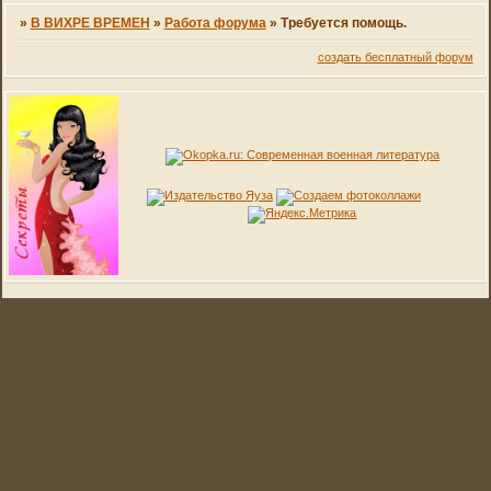
»
В ВИХРЕ ВРЕМЕН
»
Работа форума
»
Требуется помощь.
создать бесплатный форум