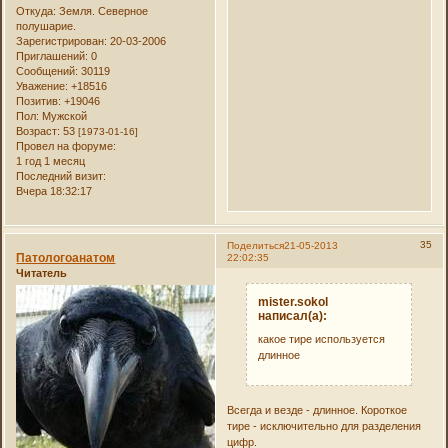
Откуда:
Земля. Северное
полушарие.
Зарегистрирован
: 20-03-2006
Приглашений:
0
Сообщений:
30119
Уважение:
+18516
Позитив:
+19046
Пол:
Мужской
Возраст:
53
[1973-01-16]
Провел на форуме:
1 год 1 месяц
Последний визит:
Вчера 18:32:17
35
Поделиться
21-05-2013
Патологоанатом
22:02:35
Читатель
mister.sokol
написал(а):
какое тире используется
длинное
Всегда и везде - длинное. Короткое
тире - исключительно для разделения
цифр.