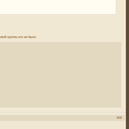
овой группы его не было.
908