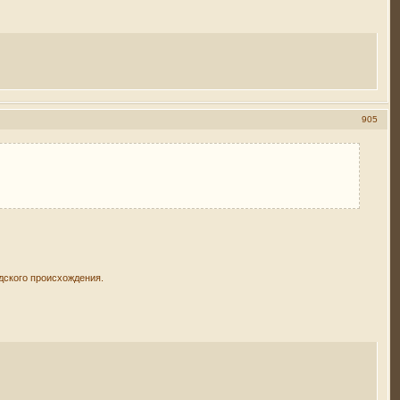
905
дского происхождения.