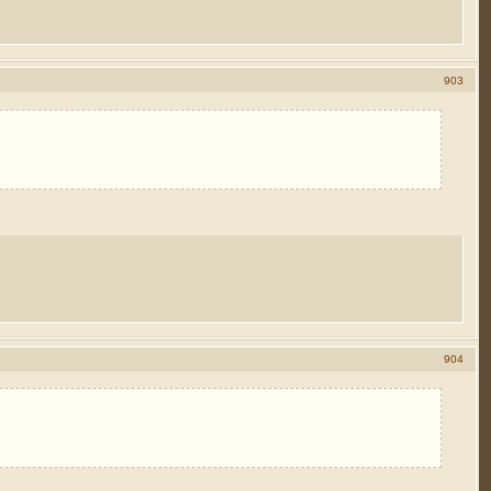
903
904