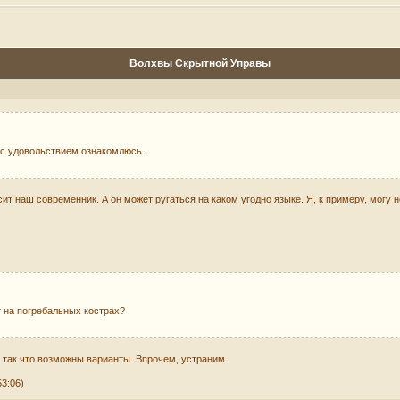
Волхвы Скрытной Управы
, с удовольствием ознакомлюсь.
сит наш современник. А он может ругаться на каком угодно языке. Я, к примеру, могу
т на погребальных кострах?
т, так что возможны варианты. Впрочем, устраним
53:06)