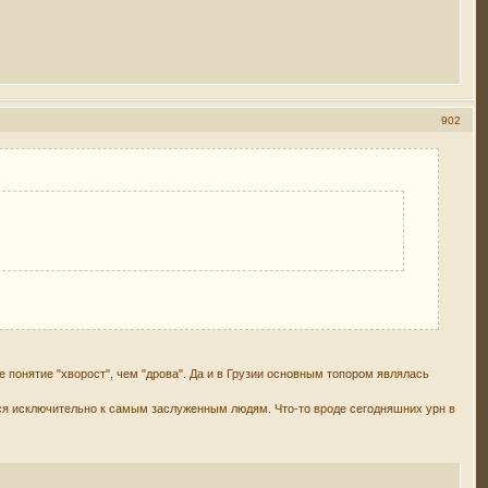
902
е понятие "хворост", чем "дрова". Да и в Грузии основным топором являлась
ться исключительно к самым заслуженным людям. Что-то вроде сегодняшних урн в