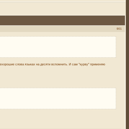
901
 нехорошие слова языках на десяти вспомнить. И сам "курву" применяю