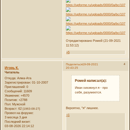
Отредактировано Ромей (21-09-2021
11:53:12)
+5
4
Поделиться
19-09-2021
Игорь К.
20:43:25
Читатель
Откуда:
Алма-Ата
Ромей написал(а):
Зарегистрирован
: 01-10-2007
Приглашений:
0
Иван хихикнул я - про
Сообщений:
11609
себя, разумеется.
Уважение:
+4570
Позитив:
+2788
Пол:
Мужской
Вероятно, "я" лишнее.
Возраст:
62
[1963-08-27]
Провел на форуме:
+1
3 месяца 3 дня
Последний визит:
03-08-2026 22:14:12