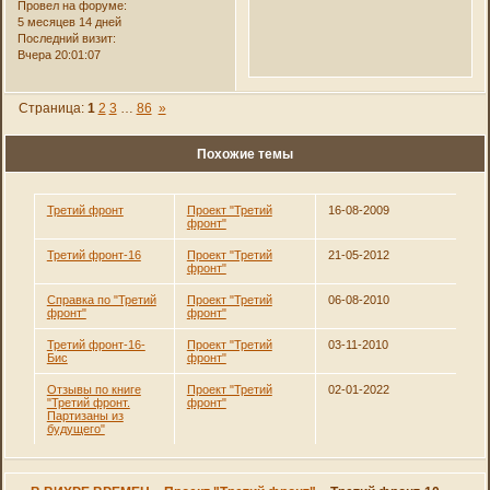
Провел на форуме:
5 месяцев 14 дней
Последний визит:
Вчера 20:01:07
Страница:
1
2
3
…
86
»
Похожие темы
Третий фронт
Проект "Третий
16-08-2009
фронт"
Третий фронт-16
Проект "Третий
21-05-2012
фронт"
Справка по "Третий
Проект "Третий
06-08-2010
фронт"
фронт"
Третий фронт-16-
Проект "Третий
03-11-2010
Бис
фронт"
Отзывы по книге
Проект "Третий
02-01-2022
"Третий фронт.
фронт"
Партизаны из
будущего"