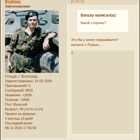
Bookwar
21:25:13
Заблокирован
Banzay написал(а):
Какой стороны?
Это Вы у меня спрашиваете?
начните с Румын....
0
Откуда:
г. Волгоград
Зарегистрирован
: 14-03-2009
Приглашений:
0
Сообщений:
8830
Уважение:
+2838
Позитив:
+3568
Пол:
Мужской
Возраст:
46
[1979-12-05]
Провел на форуме:
4 месяца 10 дней
Последний визит:
08-11-2010 17:56:50