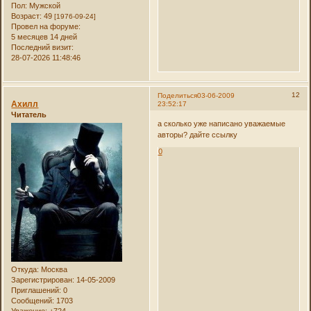
Пол:
Мужской
Возраст:
49
[1976-09-24]
Провел на форуме:
5 месяцев 14 дней
Последний визит:
28-07-2026 11:48:46
12
Поделиться
03-06-2009
Ахилл
23:52:17
Читатель
а сколько уже написано уважаемые
авторы? дайте ссылку
0
Откуда:
Москва
Зарегистрирован
: 14-05-2009
Приглашений:
0
Сообщений:
1703
Уважение:
+724