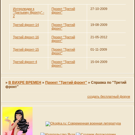
Интерлюдии к
Проект "Третий
27-10-2009
"Третьему Фронту" -
фронт"
2
Третий фронт-14
Проект "Третий
19-08-2009
фронт"
Третий фронт-16
Проект "Третий
21-05-2012
фронт"
Третий фронт-15
Проект "Третий
01-11-2009
фронт"
Третий фронт-4
Проект "Третий
15-04-2009
фронт"
»
В ВИХРЕ ВРЕМЕН
»
Проект "Третий фронт"
»
Справка по "Третий
фронт"
создать бесплатный форум