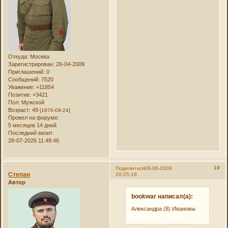
Откуда:
Москва
Зарегистрирован
: 26-04-2009
Приглашений:
0
Сообщений:
7520
Уважение:
+11854
Позитив:
+3421
Пол:
Мужской
Возраст:
49
[1976-09-24]
Провел на форуме:
5 месяцев 14 дней
Последний визит:
28-07-2026 11:48:46
19
Поделиться
08-06-2009
Степан
20:25:18
Автор
bookwar написал(а):
Александра (8) Ивановы