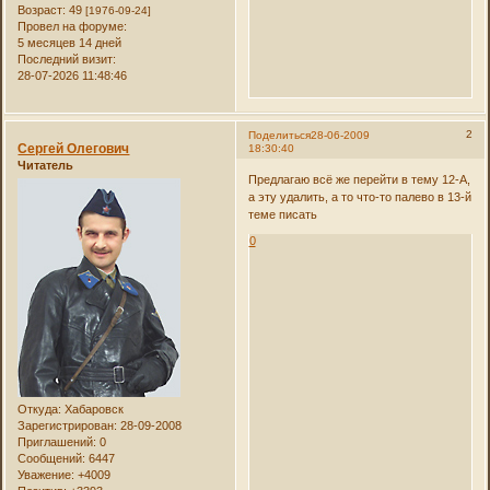
Возраст:
49
[1976-09-24]
Провел на форуме:
5 месяцев 14 дней
Последний визит:
28-07-2026 11:48:46
2
Поделиться
28-06-2009
Сергей Олегович
18:30:40
Читатель
Предлагаю всё же перейти в тему 12-А,
а эту удалить, а то что-то палево в 13-й
теме писать
0
Откуда:
Хабаровск
Зарегистрирован
: 28-09-2008
Приглашений:
0
Сообщений:
6447
Уважение:
+4009