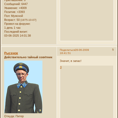
Приглашений:
0
Сообщений:
6447
Уважение:
+4009
Позитив:
+3393
Пол:
Мужской
Возраст:
50
[1975-10-07]
Провел на форуме:
1 день 1 час
Последний визит:
03-06-2025 14:01:38
5
Поделиться
28-06-2009
Рысенок
18:41:51
Действительно тайный сове́тник
Значит, в запас!
0
Откуда:
Питер