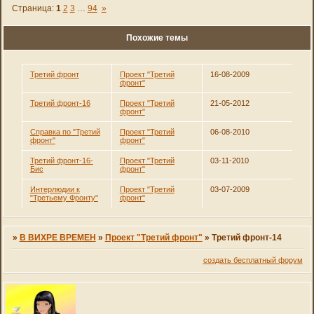
Страница:
1
2
3
…
94
»
Похожие темы
Третий фронт
Проект "Третий
16-08-2009
фронт"
Третий фронт-16
Проект "Третий
21-05-2012
фронт"
Справка по "Третий
Проект "Третий
06-08-2010
фронт"
фронт"
Третий фронт-16-
Проект "Третий
03-11-2010
Бис
фронт"
Интерлюдии к
Проект "Третий
03-07-2009
"Третьему Фронту"
фронт"
»
В ВИХРЕ ВРЕМЕН
»
Проект "Третий фронт"
»
Третий фронт-14
создать бесплатный форум