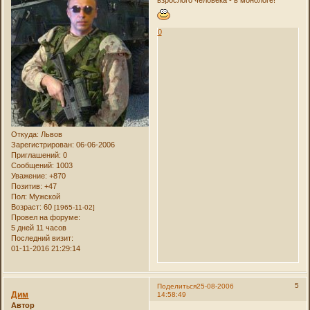
0
Откуда:
Львов
Зарегистрирован
: 06-06-2006
Приглашений:
0
Сообщений:
1003
Уважение:
+870
Позитив:
+47
Пол:
Мужской
Возраст:
60
[1965-11-02]
Провел на форуме:
5 дней 11 часов
Последний визит:
01-11-2016 21:29:14
5
Поделиться
25-08-2006
Дим
14:58:49
Автор