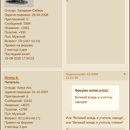
Откуда:
Западная Сибирь
Зарегистрирован
: 26-04-2008
Приглашений:
0
Сообщений:
5389
Уважение:
+1981
Позитив:
+930
Пол:
Мужской
Возраст:
59
[1967-03-19]
Провел на форуме:
2 месяца 2 дня
Последний визит:
19-08-2020 17:04:03
3
Поделиться
01-10-2009
Игорь К.
21:21:36
Читатель
Откуда:
Алма-Ата
Фрерин написал(а):
Зарегистрирован
: 01-10-2007
Приглашений:
0
Великий вождь и учитель
Сообщений:
11610
народов
Уважение:
+4570
Позитив:
+2788
Пол:
Мужской
Или "Великий вождь и учитель народа",
Возраст:
62
[1963-08-27]
или "Великий вождь и учитель племен".
Провел на форуме:
3 месяца 3 дня
0