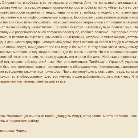
. Он спрыгнул и побежал к встречающем его людям. Игнат нетерпеливо стал задавать 
осить уже почти всех, он задал последний вопрос и побежал лично убедиться в готов
лько вопросов техникам, и, недослушав их ответы, побежал к людям, с которыми при
 на наивные и непрофессиональные вопросы. Бюрократия существовала всегда и везде
 начали свою нелегкую работу. Несколько человек отправились к стоявшим в стороне
 нет ли каких-нибудь недостатков. За время осмотра Быстров чуть не сошёл с ума. Он 
гополучно разрешилось: было получено последнее, крайнее решение - эксперимент про
ись в вертолёты вместе с комиссией и Быстровым, который не хотел никуда улетать, 
дня день моего триумфа. Сегодня мой день! Через несколько часов я войду в историю
ен в своих людях, они сделают всё как надо и без меня. Я отдал пол жизни этому опыт
олько месяцев назад, когда он искал, где бы взять энергию. Но его решение оказало
томной электростанции, которые двадцать лет стояли без дела. Небольшая проверка 
ей нет, лишних наблюдателей тоже. Никто не помешает. Проблему с Украиной, удалось
 и быстрее, полетели первые транспортники с оборудованием, инженерами, строителя
ня всё должно закончиться триумфом. Про строителей думалось: умеют ведь, когда хо
концу тесты оборудования. Шестеро учёных и один доброволец готовились к часу Ч, ко
тральный компьютер, отвечавший за всё:
ось: Внимание, до начала осталось двадцать минут, всем занять места согласно штат
сь и продолжили работу.
авершена. Норма.