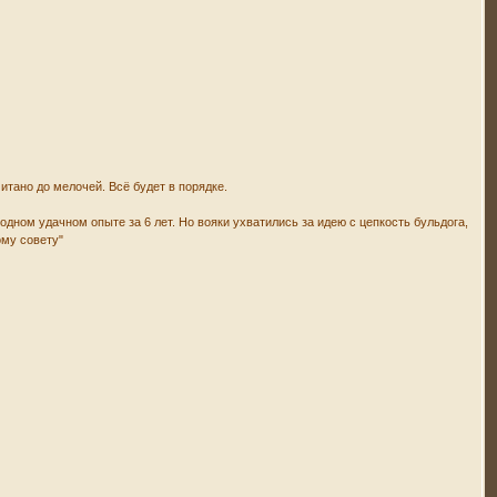
итано до мелочей. Всё будет в порядке.
дном удачном опыте за 6 лет. Но вояки ухватились за идею с цепкость бульдога,
ому совету"