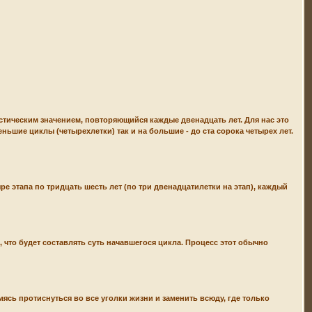
стическим значением, повторяющийся каждые двенадцать лет. Для нас это
ньшие циклы (четырехлетки) так и на большие - до ста сорока четырех лет.
е этапа по тридцать шесть лет (по три двенадцатилетки на этап), каждый
 что будет составлять суть начавшегося цикла. Процесс этот обычно
ясь протиснуться во все уголки жизни и заменить всюду, где только