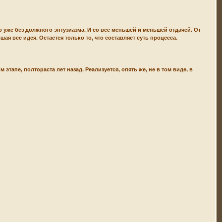
 уже без должного энтузиазма. И со все меньшей и меньшей отдачей. От
ая все идея. Остается только то, что составляет суть процесса.
этапе, полтораста лет назад. Реализуется, опять же, не в том виде, в