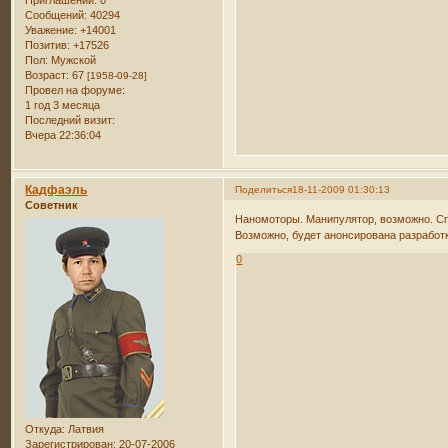
Приглашений:
0
Сообщений:
40294
Уважение:
+14001
Позитив:
+17526
Пол:
Мужской
Возраст:
67
[1958-09-28]
Провел на форуме:
1 год 3 месяца
Последний визит:
Вчера 22:36:04
Кадфаэль
Поделиться
18-11-2009 01:30:13
Советник
Наномоторы. Манипулятор, возможно. Спо
Возможно, будет анонсирована разработ
0
Откуда:
Латвия
Зарегистрирован
: 20-07-2006