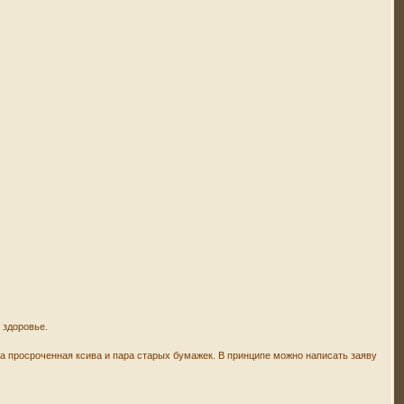
 здоровье.
на просроченная ксива и пара старых бумажек. В принципе можно написать заяву